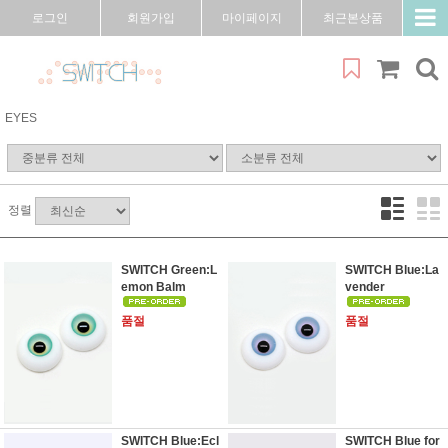
로그인
회원가입
마이페이지
최근본상품
EYES
정렬
SWITCH Green:L
SWITCH Blue:La
emon Balm
vender
품절
품절
SWITCH Blue:Ecl
SWITCH Blue for