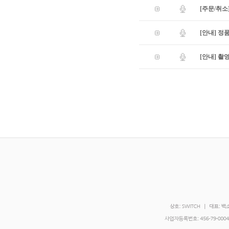
[주문/취소
[안내] 정
[안내] 촬