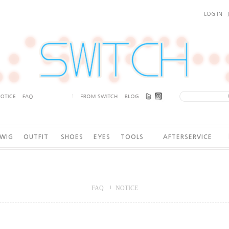
LOG IN
WIG
OUTFIT
SHOES
EYES
TOOLS
AFTERSERVICE
FAQ
NOTICE