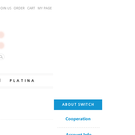
JOIN US
ORDER
CART
MY PAGE
｜
PLATINA
ABOUT SWITCH