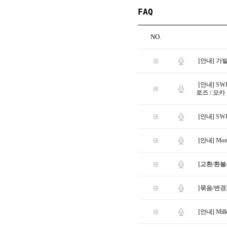
FAQ
NO.
[안내] 가
[안내] S
로즈 / 모카
[안내] S
[안내] Mon
[교환/환불/
[묶음/변경
[안내] Mil